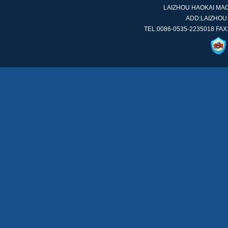
LAIZHOU HAOKAI MACH
ADD:LAIZHOU
TEL:0086-0535-2235018 FAX: