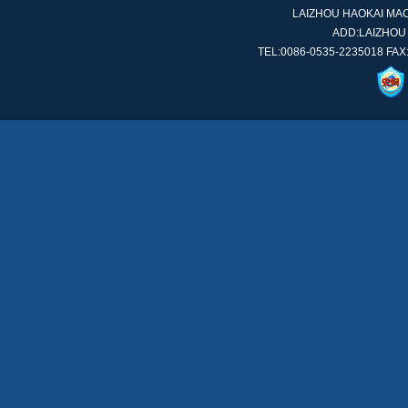
LAIZHOU HAOKAI MACH
ADD:LAIZHOU
TEL:0086-0535-2235018 FAX: